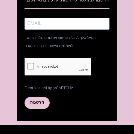
המייל שלך לקבלת חדשות ועדכונים מלווייתן, מכון
לאומנויות ופיתוח יצירה, בית אבני
Form secured by reCAPTCHA
הרשמה