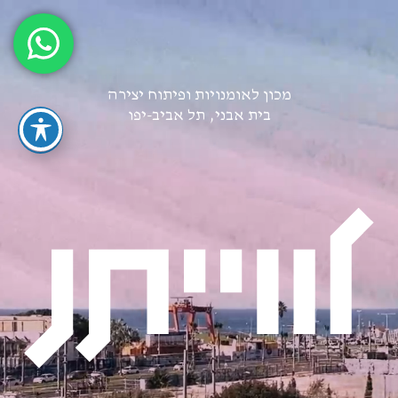
גן
ידאו
מכון לאומנויות ופיתוח יצירה
בית אבני, תל אביב-יפו