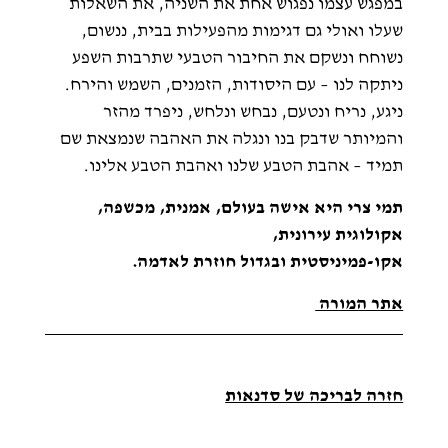
במפגש עצמו נפגוש אחת את השניה, את השאלות
שעלו ואולי גם דגימות מהפעילות בבית, ננשום,
נשוחח ונשקם את החיבור הטבעי שתרבות השפע
ניתקה לנו – עם היסודות, הזמנים, השמש והירח.
ניגע, נריח ונטעם, נבחש ונלחש, ניפרד מהזר
והמיותר שדבק בנו ונגלה את האהבה שנמצאת שם
תמיד – אהבת הטבע שלנו ואהבת הטבע אלינו.
תמי צרי היא אישה בעולם, אמנית, מכשפה,
אקולוגית עירונית,
אקו-פמיניסטית ובגדול חוזרת לאדמה
.
אתר המורה
חזרה לבריכה של סדנאות