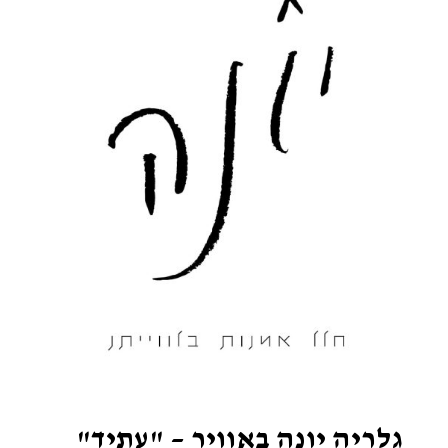
גלריה יונה באוויר – "עתיד"