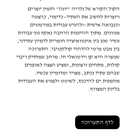
הקול הקורא של גלריה "יונה" הזמין יוצרים
ויוצרות לחשוב את העתיד—כדימוי, כהצעה
וכנבואה אישית—ולהגיש עבודות בפורמטים
מגוונים. מתוך ההיענות הרחבה נאסף גוף עבודות
עשיר שנע בין אינטואיציה חומרית לדמיון עתידני,
בין מבט פרטי להדהוד קולקטיבי. התערוכה
שנוצרה היא קן וירטואלי חי: מרחב שמחזיק ריבוי
קולות, מתחים ורצונות, ומציע הצצה לאופנים
שבהם עתיד נכתב, מצויר ומדומיין עכשיו.
מוזמנות.ים להיכנס, לשוטט ולפגוש את העבודות
בלינק המצורף.
לדף התערוכה