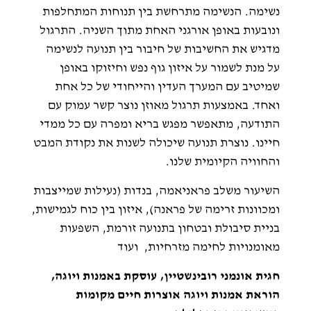
נשימה. הנשימה מתרחשת בין תנוחות המתחלפות
ונובעות באופן אורגני האחת מתוך השניה. התרגול
מדגיש את החשיבות של חיבור בין תנועה לנשימה
על מנת לשמור על איזון גוף נפש וחיזוקו באופן
שמיטיב עם המערך העדין והייחודי של כל אחת
ואחד. באמצעות תרגול מאוזן נוצר קשר עמוק עם
התודעה, מתאפשר מפגש בריא ומפרה עם כל ממדי
חיינו. נוצרת תנועה שיכולה לשנות את נקודת המבט
והחוויה הקיומית שלנו.
השיעור משלב פראניאמה, בנדות (נעילות שמייצבות
ומכוונות זרימה של פראנה), איזון בין כוח לגמישות,
בניית סיבולת ובטחון בתנועה זורמת, השפעות
מאומנויות לחימה מזרחיות, ועוד
חגית אונמני רובינשטיין,
עוסקת באמנות ויוגה,
הוראת אמנות ויוגה אוצרות חיים מקומות