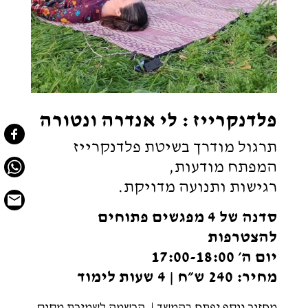
פלדנקרייז : לי אנדרה ונטורה
תרגול מודרך בשיטת פלדנקרייז
המפתח מודעות,
רגישות ותנועה מדויקת.
סדנה של 4 מפגשים פתוחים
להצטרפות
יום ה׳ 17:00-18:00
מחיר: 240 ש״ח | 4 שעות לימוד
מחזור נוסף יפתח בהמשך |
הרשמה לשמירת מקום,