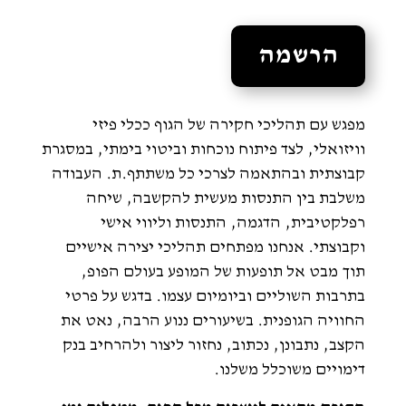
הרשמה
מפגש עם תהליכי חקירה של הגוף ככלי פיזי
וויזואלי, לצד פיתוח נוכחות וביטוי בימתי, במסגרת
קבוצתית ובהתאמה לצרכי כל משתתף.ת. העבודה
משלבת בין התנסות מעשית להקשבה, שיחה
רפלקטיבית, הדגמה, התנסות וליווי אישי
וקבוצתי. אנחנו מפתחים תהליכי יצירה אישיים
תוך מבט אל תופעות של המופע בעולם הפופ,
בתרבות השוליים וביומיום עצמו. בדגש על פרטי
החוויה הגופנית. בשיעורים ננוע הרבה, נאט את
הקצב, נתבונן, נכתוב, נחזור ליצור ולהרחיב בנק
דימויים משוכלל משלנו.