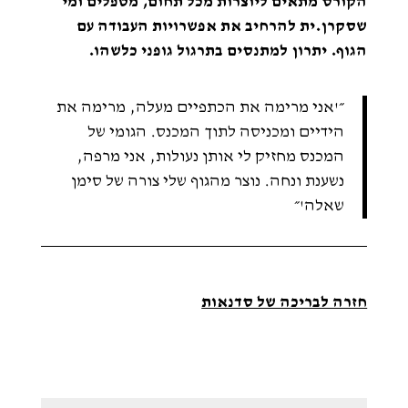
הקורס מתאים ליוצרות מכל תחום, מטפלים ומי
שסקרן.ית להרחיב את אפשרויות העבודה עם
הגוף. יתרון למתנסים בתרגול גופני כלשהו.
״'אני מרימה את הכתפיים מעלה, מרימה את
הידיים ומכניסה לתוך המכנס. הגומי של
המכנס מחזיק לי אותן נעולות, אני מרפה,
נשענת ונחה. נוצר מהגוף שלי צורה של סימן
שאלה'״
חזרה לבריכה של סדנאות