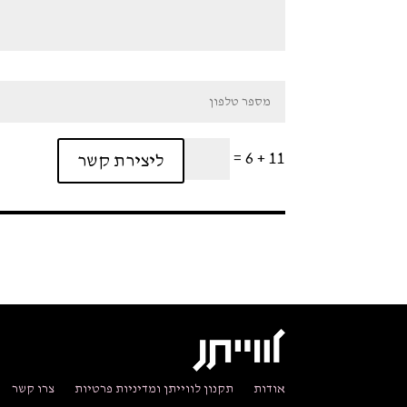
=
11 + 6
ליצירת קשר
אודות
תקנון לווייתן ומדיניות פרטיות
צרו קשר