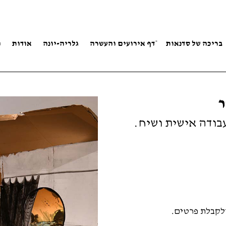
בריכה של סדנאות
ֿדף אירועים והעשרה
גלריה-יונה
אודות
ה
ר
עבודה אישית ושיח.
ולקבלת פרטים.